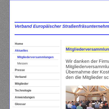
Verband Europäischer Straßenfräsunternehm
Home
Mitgliederversammlun
Aktuelles
Mitgliederversammlungen
Wir danken der Fir
Messen
Mitgliederversammlun
Presse
Übernahme der Koste
den die Mitglieder s
Verband
Mitglieder
Technologie
Anwendungen
Glossar