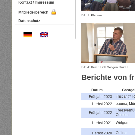
Kontakt / Impressum
Mitgliederbereich
Bild 1: Plenum
Datenschutz
Bild 4: Bernd Holl, Wirtgen GmbH
Berichte von 
Datum
Gastge
Triscar @ R
Frühjahr 2023
bauma, Mü
Herbst 2022
Freesverhu
Frühjahr 2022
Ommen
Wirtgen
Herbst 2021
Online
Herbst 2020