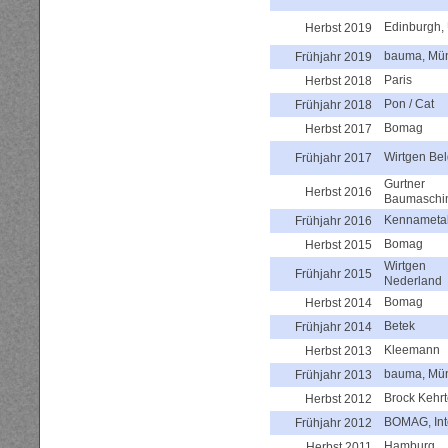
Edinburgh,
Herbst 2019
bauma, Mü
Frühjahr 2019
Paris
Herbst 2018
Pon / Cat
Frühjahr 2018
Bomag
Herbst 2017
Wirtgen Be
Frühjahr 2017
Gurtner
Herbst 2016
Baumaschi
Kennameta
Frühjahr 2016
Bomag
Herbst 2015
Wirtgen
Frühjahr 2015
Nederland
Bomag
Herbst 2014
Betek
Frühjahr 2014
Kleemann
Herbst 2013
bauma, Mü
Frühjahr 2013
Brock Kehr
Herbst 2012
BOMAG, Int
Frühjahr 2012
Hamburg
Herbst 2011