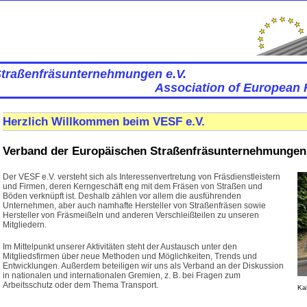
Straßenfräsunternehmungen e.V.
Association of European 
Herzlich Willkommen beim VESF e.V.
Verband der Europäischen Straßenfräsunternehmungen 
Der VESF e.V. versteht sich als Interessenvertretung von Fräsdienstleistern
und Firmen, deren Kerngeschäft eng mit dem Fräsen von Straßen und
Böden verknüpft ist. Deshalb zählen vor allem die ausführenden
Unternehmen, aber auch namhafte Hersteller von Straßenfräsen sowie
Hersteller von Fräsmeißeln und anderen Verschleißteilen zu unseren
Mitgliedern.
Im Mittelpunkt unserer Aktivitäten steht der Austausch unter den
Mitgliedsfirmen über neue Methoden und Möglichkeiten, Trends und
Entwicklungen. Außerdem beteiligen wir uns als Verband an der Diskussion
in nationalen und internationalen Gremien, z. B. bei Fragen zum
Arbeitsschutz oder dem Thema Transport.
Kal