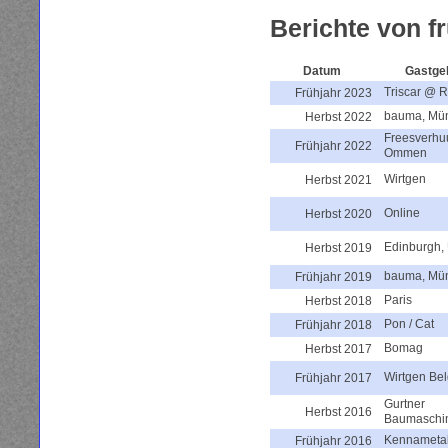
Berichte von 
Datum
Gastge
Triscar @ R
Frühjahr 2023
bauma, Mü
Herbst 2022
Freesverhu
Frühjahr 2022
Ommen
Wirtgen
Herbst 2021
Online
Herbst 2020
Edinburgh,
Herbst 2019
bauma, Mü
Frühjahr 2019
Paris
Herbst 2018
Pon / Cat
Frühjahr 2018
Bomag
Herbst 2017
Wirtgen Be
Frühjahr 2017
Gurtner
Herbst 2016
Baumaschi
Kennameta
Frühjahr 2016