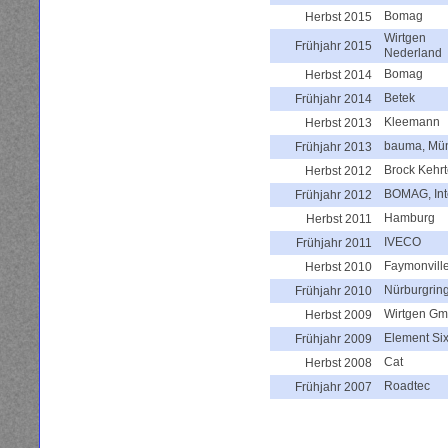
Bomag
Herbst 2015
Wirtgen
Frühjahr 2015
Nederland
Bomag
Herbst 2014
Betek
Frühjahr 2014
Kleemann
Herbst 2013
bauma, Mü
Frühjahr 2013
Brock Kehr
Herbst 2012
BOMAG, Int
Frühjahr 2012
Hamburg
Herbst 2011
IVECO
Frühjahr 2011
Faymonvill
Herbst 2010
Nürburgrin
Frühjahr 2010
Wirtgen G
Herbst 2009
Element Si
Frühjahr 2009
Cat
Herbst 2008
Roadtec
Frühjahr 2007