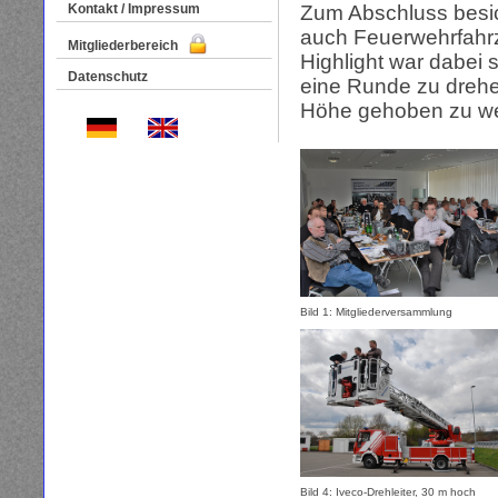
Kontakt / Impressum
Zum Abschluss besic
auch Feuerwehrfahrz
Mitgliederbereich
Highlight war dabei 
Datenschutz
eine Runde zu drehe
Höhe gehoben zu wer
Bild 1: Mitgliederversammlung
Bild 4: Iveco-Drehleiter, 30 m hoch