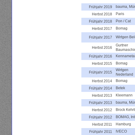
bauma, Mü
Frühjahr 2019
Paris
Herbst 2018
Pon / Cat
Frühjahr 2018
Bomag
Herbst 2017
Wirtgen Be
Frühjahr 2017
Gurtner
Herbst 2016
Baumaschi
Kennameta
Frühjahr 2016
Bomag
Herbst 2015
Wirtgen
Frühjahr 2015
Nederland
Bomag
Herbst 2014
Betek
Frühjahr 2014
Kleemann
Herbst 2013
bauma, Mü
Frühjahr 2013
Brock Kehr
Herbst 2012
BOMAG, Int
Frühjahr 2012
Hamburg
Herbst 2011
IVECO
Frühjahr 2011