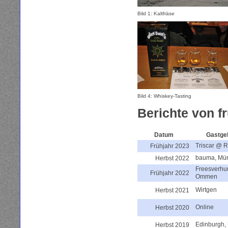
Bild 1: Kaltfräse
Bild 4: Whiskey-Tasting
Berichte von 
Datum
Gastge
Triscar @ R
Frühjahr 2023
bauma, Mü
Herbst 2022
Freesverhu
Frühjahr 2022
Ommen
Wirtgen
Herbst 2021
Online
Herbst 2020
Edinburgh,
Herbst 2019