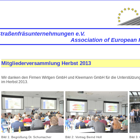
Straßenfräsunternehmungen e.V.
Association of European 
Mitgliederversammlung Herbst 2013
Wir danken den Firmen Wirtgen GmbH und Kleemann GmbH für die Unterstützung
im Herbst 2013.
Bild 1: Begrüßung Dr. Schumacher
Bild 2: Vortrag Bernd Holl
Bild 3: