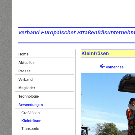
Verband Europäischer Straßenfräsunternehm
Kleinfräsen
Home
Aktuelles
vorheriges
Presse
Verband
Mitglieder
Technologie
Anwendungen
Großfräsen
Kleinfräsen
Transporte