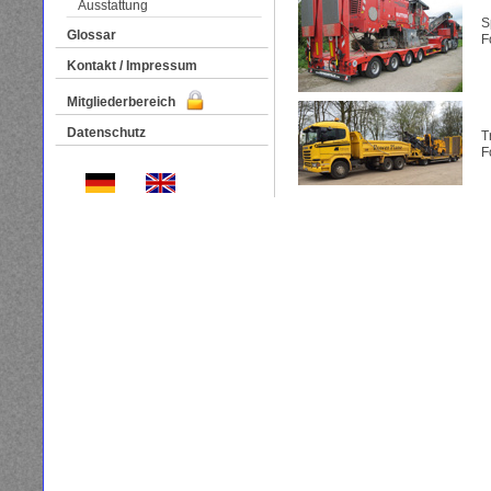
Ausstattung
S
Glossar
F
Kontakt / Impressum
Mitgliederbereich
Datenschutz
T
F