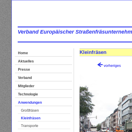
Verband Europäischer Straßenfräsunternehm
Kleinfräsen
Home
Aktuelles
vorheriges
Presse
Verband
Mitglieder
Technologie
Anwendungen
Großfräsen
Kleinfräsen
Transporte