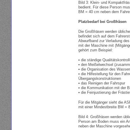
Bild 3: Klein- und Kompaktfrä
bedient. Für diese Person mus
BM = 40 cm neben dem Fahrer
Platzbedarf bei Großfräsen
Die Großfräsen werden üblich
befindet sich auf dem Fahrers
Abwurfband zur Verladung des
mit der Maschine mit (Mitgäng
gehört zum Beispiel:
• die ständige Qualitätskontrol
• den Meißelwechsel (zusamme
• die Organisation des Wasse
• die Hilfestellung für den Fah
Übergangskonstruktionen
• das Reinigen der Fahrspur
• die Kommunikation mit der B
• die Feinjustierung der Frästie
Für die Mitgänger sieht die A
mit einer Mindestbreite BM = 
Bild 4: Großfräsen werden übl
Person am Boden muss ein Arb
neben der Maschine vorgeseh