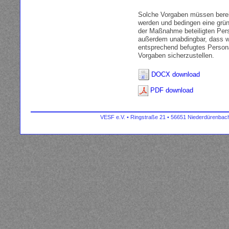
Solche Vorgaben müssen berei
werden und bedingen eine grün
der Maßnahme beteiligten Pers
außerdem unabdingbar, dass 
entsprechend befugtes Personal
Vorgaben sicherzustellen.
DOCX download
PDF download
VESF e.V. • Ringstraße 21 • 56651 Niederdürenbach