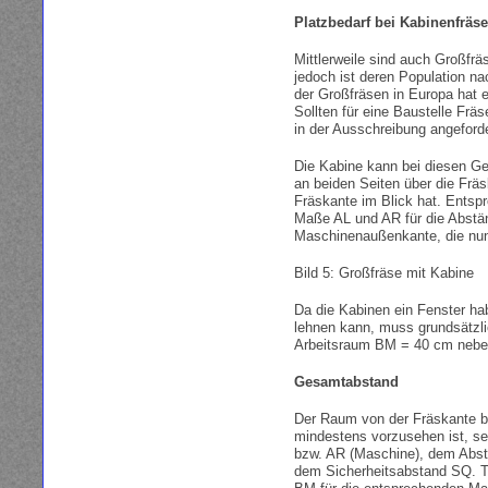
Platzbedarf bei Kabinenfräs
Mittlerweile sind auch Großfrä
jedoch ist deren Population n
der Großfräsen in Europa hat e
Sollten für eine Baustelle Frä
in der Ausschreibung angeford
Die Kabine kann bei diesen Ge
an beiden Seiten über die Fräs
Fräskante im Blick hat. Entsp
Maße AL und AR für die Abstän
Maschinenaußenkante, die nun
Bild 5: Großfräse mit Kabine
Da die Kabinen ein Fenster ha
lehnen kann, muss grundsätzl
Arbeitsraum BM = 40 cm neben
Gesamtabstand
Der Raum von der Fräskante bi
mindestens vorzusehen ist, s
bzw. AR (Maschine), dem Abst
dem Sicherheitsabstand SQ. Ta