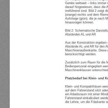
Geräte weltweit – links immer 
darauf hingewiesen, dass die 
irreführend sind. Bild 2 zeigt 
(orange) rechts und dem Riem
Aufstiege (grün), die je nach M
hinausragen können.
Bild 2: Schematische Darstell
Abständen AL und AR
Aus der Konstruktion ergeben 
Abstände AL und AR für den Ab
Maschinenaußenkante. Diese 
berücksichtigt werden.
Zusätzlich zum Raum für die 
Bedienpersonal eingeplant we
Maschinenklassen unterschie
Platzbedarf bei Klein- und 
Klein- und Kompaktfräsen werd
auf dem Fahrerstand sitzt oder
ein Arbeitsraum mit einer Mi
Fahrerstand einkalkuliert werd
die Lehne, um die Fräskante od