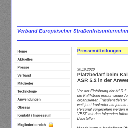
Verband Europäischer Straßenfräsunternehm
Pressemitteilungen
Home
Aktuelles
Presse
30.10.2020
Platzbedarf beim Kal
Verband
ASR 5.2 in der Anw
Mitglieder
Vor der Einführung der ASR 5.
Technologie
die Kaltfräsen immer wieder 
Anwendungen
organisierten Fräsdienstleist
weil jetzt konkreter als jemals 
Glossar
Personal vorgesehen werden m
VESF mit den folgenden Informa
Kontakt / Impressum
Baustellen.
Mitgliederbereich