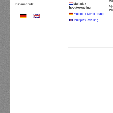
wa
Multiplex-
Datenschutz
op
hoogteregeling
ni
Multiplex-Nivellierung
Multiplex levelling